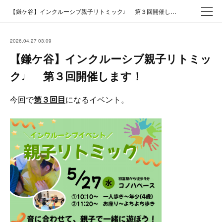
【鎌ケ谷】インクルーシブ親子リトミック♩ 第３回開催します！
2026.04.27 03:09
【鎌ケ谷】インクルーシブ親子リトミッ
ク♩ 第３回開催します！
今回で
第３回目
になるイベント。