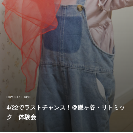
2025.04.10 13:00
4/22でラストチャンス！＠鎌ヶ谷・リトミッ
ク 体験会